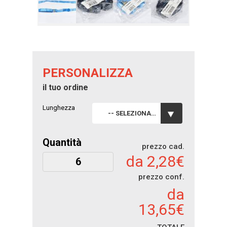
PERSONALIZZA
il tuo ordine
Lunghezza
-- SELEZIONA --
Quantità
prezzo cad.
da 2,28€
prezzo conf.
da
13,65€