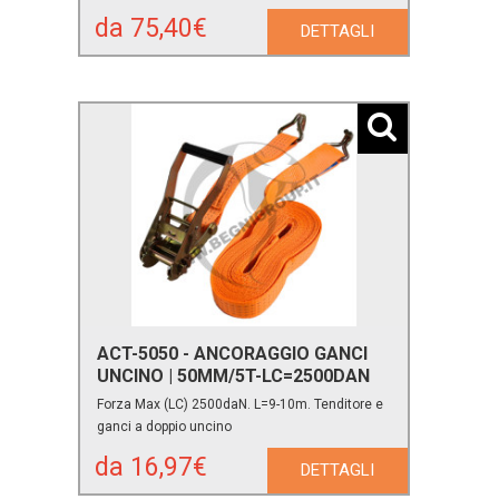
da 75,40€
DETTAGLI
ACT-5050 - ANCORAGGIO GANCI
UNCINO | 50MM/5T-LC=2500DAN
Forza Max (LC) 2500daN. L=9-10m. Tenditore e
ganci a doppio uncino
da 16,97€
DETTAGLI