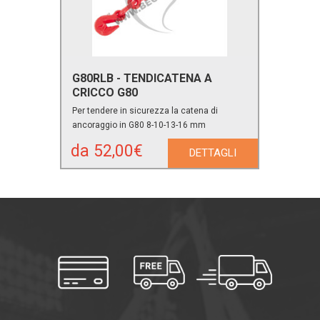
G80RLB - TENDICATENA A
CRICCO G80
Per tendere in sicurezza la catena di
ancoraggio in G80 8-10-13-16 mm
da 52,00€
DETTAGLI