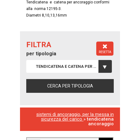
Tendicatena e catena per ancoraggio conformi
alla norma 12195-3.
Diametri 8,10,13,16mm
FILTRA
RESETTA
per tipologia
TENDICATENA E CATENA PER ANCORAGGIO
sistemi di ancoraggio, per la messa in
sicurezza del carico
»
tendicatena
ancoraggio