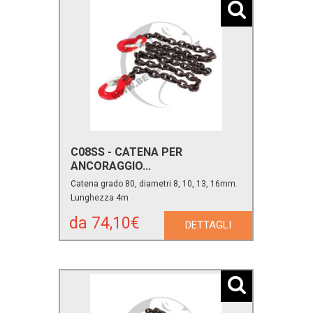
C08SS - CATENA PER
ANCORAGGIO...
Catena grado 80, diametri 8, 10, 13, 16mm.
Lunghezza 4m
da 74,10€
DETTAGLI