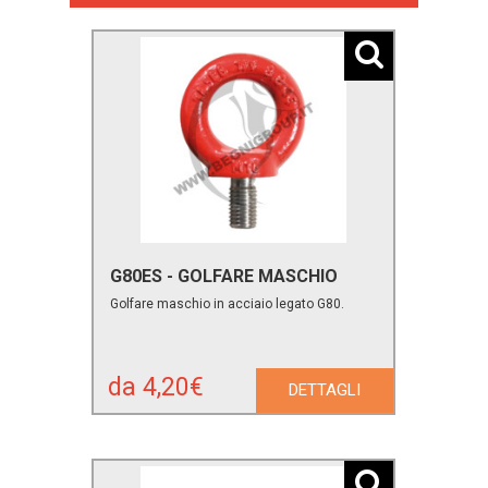
G80ES - GOLFARE MASCHIO
Golfare maschio in acciaio legato G80.
da 4,20€
DETTAGLI