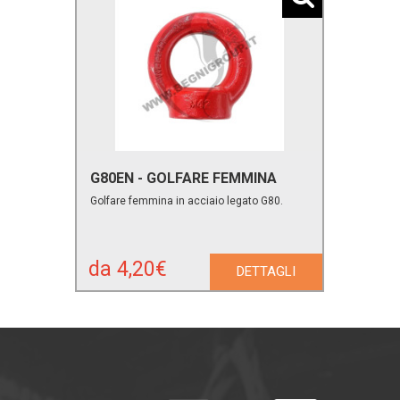
G80EN - GOLFARE FEMMINA
Golfare femmina in acciaio legato G80.
da 4,20€
DETTAGLI