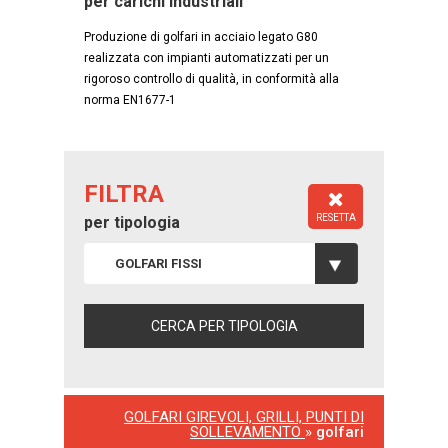
per carichi industriali
Produzione di golfari in acciaio legato G80
realizzata con impianti automatizzati per un
rigoroso controllo di qualità, in conformità alla
norma EN1677-1
FILTRA
RESETTA
per tipologia
GOLFARI FISSI
GOLFARI GIREVOLI, GRILLI, PUNTI DI
SOLLEVAMENTO
»
golfari