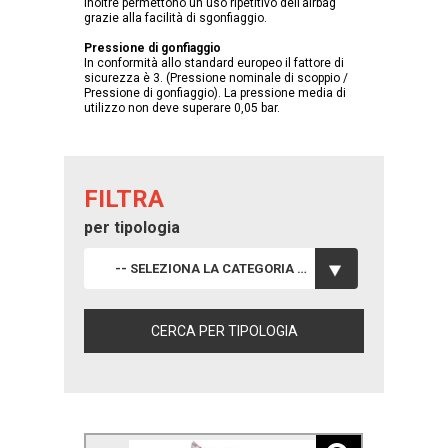
Inoltre permettono un uso ripetitivo dell’airbag
grazie alla facilità di sgonfiaggio.
Pressione di gonfiaggio
In conformità allo standard europeo il fattore di
sicurezza è 3. (Pressione nominale di scoppio /
Pressione di gonfiaggio). La pressione media di
utilizzo non deve superare 0,05 bar.
FILTRA
per tipologia
-- SELEZIONA LA CATEGORIA --