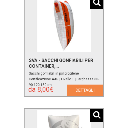
SVA - SACCHI GONFIABILI PER
CONTAINER,...
Sacchi gonfiabili in polipropilene |
Certificazione AAR | Livello 1 | Larghezza 60-
90-120-150cm
da 8,00€
DETTAGLI