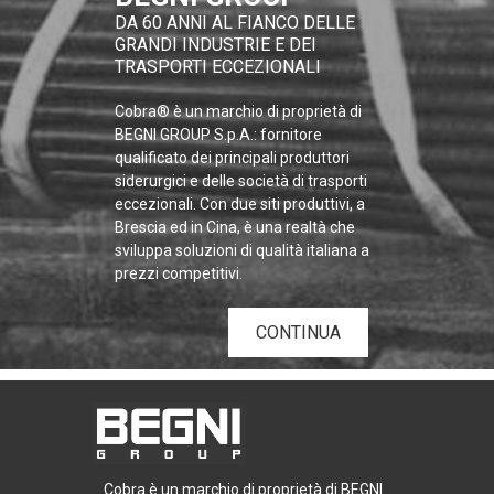
DA 60 ANNI AL FIANCO DELLE
GRANDI INDUSTRIE E DEI
TRASPORTI ECCEZIONALI
Cobra® è un marchio di proprietà di
BEGNI GROUP S.p.A.: fornitore
qualificato dei principali produttori
siderurgici e delle società di trasporti
eccezionali. Con due siti produttivi, a
Brescia ed in Cina, è una realtà che
sviluppa soluzioni di qualità italiana a
prezzi competitivi.
CONTINUA
Cobra è un marchio di proprietà di BEGNI