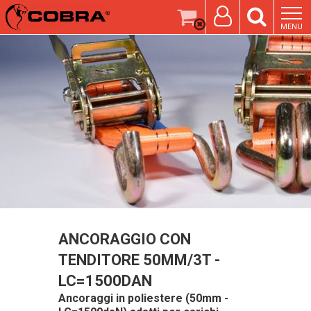
MENU
ANCORAGGIO CON
TENDITORE 50MM/3T -
LC=1500DAN
Ancoraggi in poliestere (50mm -