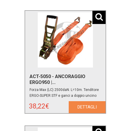
ACT-5050 - ANCORAGGIO
ERGO950 |...
Forza Max (LC) 2500daN. L=10m. Tenditore
ERGO-SUPER STF e ganci a doppio uncino
38,22€
DETTAGLI