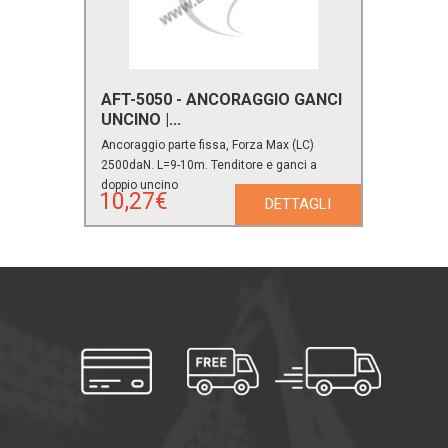
AFT-5050 - ANCORAGGIO GANCI
UNCINO |...
Ancoraggio parte fissa, Forza Max (LC)
2500daN. L=9-10m. Tenditore e ganci a
doppio uncino
10,27€
DETTAGLI