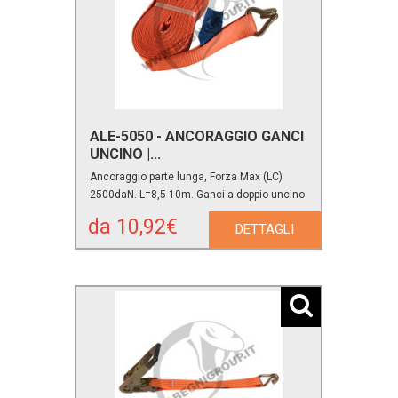
ALE-5050 - ANCORAGGIO GANCI
UNCINO |...
Ancoraggio parte lunga, Forza Max (LC)
2500daN. L=8,5-10m. Ganci a doppio uncino
da 10,92€
DETTAGLI