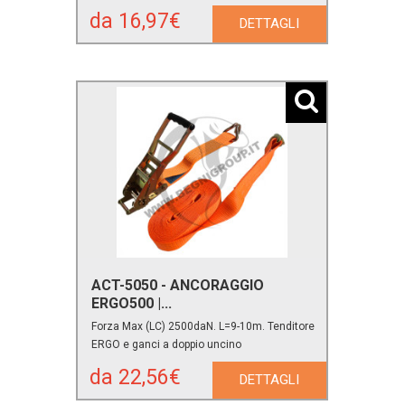
da 16,97€
DETTAGLI
ACT-5050 - ANCORAGGIO
ERGO500 |...
Forza Max (LC) 2500daN. L=9-10m. Tenditore
ERGO e ganci a doppio uncino
da 22,56€
DETTAGLI