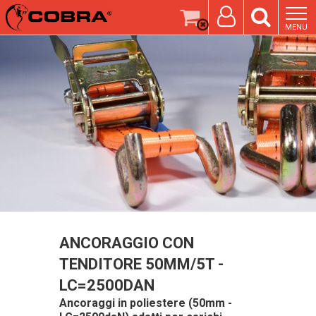
MENU
ANCORAGGIO CON
TENDITORE 50MM/5T -
LC=2500DAN
Ancoraggi in poliestere (50mm -