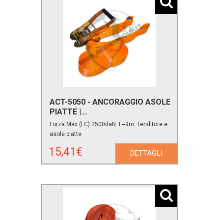
ACT-5050 - ANCORAGGIO ASOLE
PIATTE |...
Forza Max (LC) 2500daN. L=9m. Tenditore e
asole piatte
15,41€
DETTAGLI