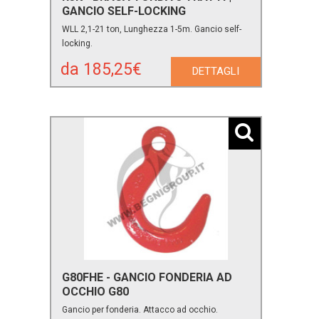
GANCIO SELF-LOCKING
WLL 2,1-21 ton, Lunghezza 1-5m. Gancio self-
locking.
da 185,25€
DETTAGLI
G80FHE - GANCIO FONDERIA AD
OCCHIO G80
Gancio per fonderia. Attacco ad occhio.