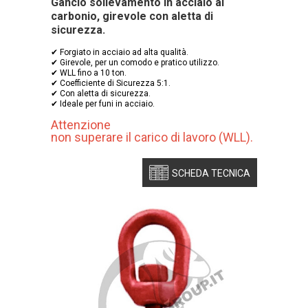
Gancio sollevamento in acciaio al
carbonio, girevole con aletta di
sicurezza.
✔ Forgiato in acciaio ad alta qualità.
✔ Girevole, per un comodo e pratico utilizzo.
✔ WLL fino a 10 ton.
✔ Coefficiente di Sicurezza 5:1.
✔ Con aletta di sicurezza.
✔ Ideale per funi in acciaio.
Attenzione
non superare il carico di lavoro (WLL).
SCHEDA TECNICA