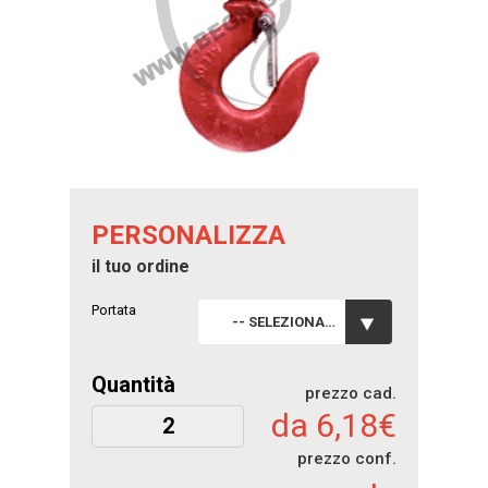
PERSONALIZZA
il tuo ordine
Portata
-- SELEZIONA --
Quantità
prezzo cad.
da 6,18€
prezzo conf.