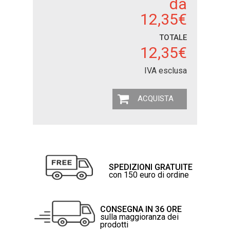
da
12,35€
TOTALE
12,35€
IVA esclusa
ACQUISTA
SPEDIZIONI GRATUITE
con 150 euro di ordine
CONSEGNA IN 36 ORE
sulla maggioranza dei
prodotti