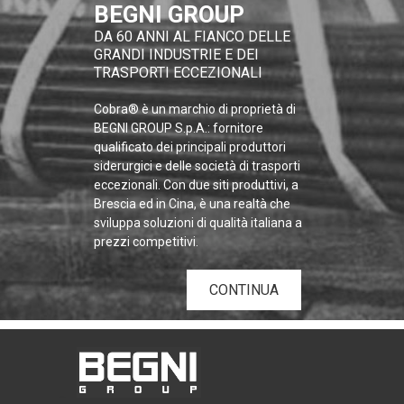
BEGNI GROUP
DA 60 ANNI AL FIANCO DELLE
GRANDI INDUSTRIE E DEI
TRASPORTI ECCEZIONALI
Cobra® è un marchio di proprietà di
BEGNI GROUP S.p.A.: fornitore
qualificato dei principali produttori
siderurgici e delle società di trasporti
eccezionali. Con due siti produttivi, a
Brescia ed in Cina, è una realtà che
sviluppa soluzioni di qualità italiana a
prezzi competitivi.
CONTINUA