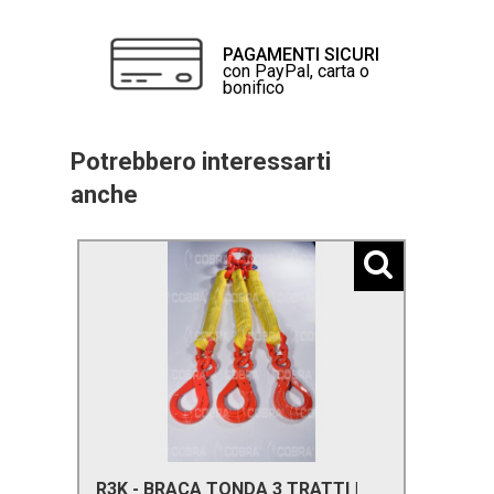
PAGAMENTI SICURI
con PayPal, carta o
bonifico
Potrebbero interessarti
anche
R3K - BRACA TONDA 3 TRATTI |