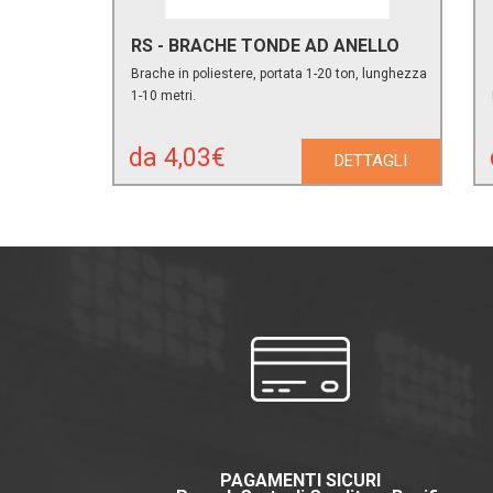
RS - BRACHE TONDE AD ANELLO
Brache in poliestere, portata 1-20 ton, lunghezza
1-10 metri.
da 4,03€
DETTAGLI
PAGAMENTI SICURI