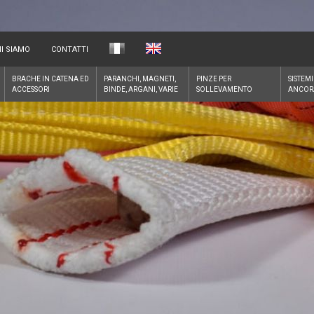
I SIAMO
CONTATTI
BRACHE IN CATENA ED
PARANCHI, MAGNETI,
PINZE PER
SISTEMI
ACCESSORI
BINDE, ARGANI, VARIE
SOLLEVAMENTO
ANCOR