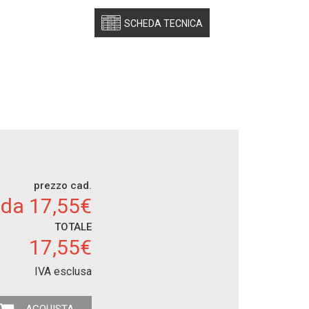
SCHEDA TECNICA
prezzo cad.
da 17,55€
TOTALE
17,55€
IVA esclusa