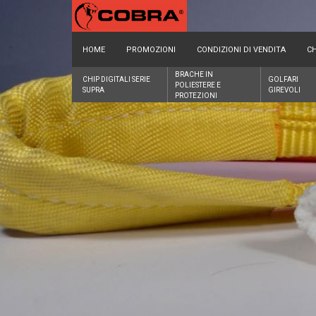
HOME
PROMOZIONI
CONDIZIONI DI VENDITA
CH
BRACHE IN
CHIP DIGITALI SERIE
GOLFARI
POLIESTERE E
SUPRA
GIREVOLI
PROTEZIONI