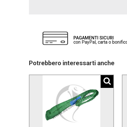
PAGAMENTI SICURI
con PayPal, carta o bonific
Potrebbero interessarti anche