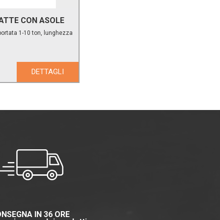
IATTE CON ASOLE
portata 1-10 ton, lunghezza
DETTAGLI
NSEGNA IN 36 ORE