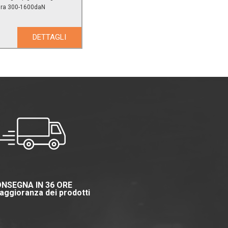
ura 300-1600daN
DETTAGLI
NSEGNA IN 36 ORE
aggioranza dei prodotti