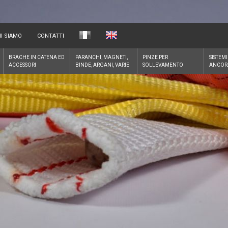
I SIAMO
CONTATTI
BRACHE IN CATENA ED
PARANCHI, MAGNETI,
PINZE PER
SISTEMI
ACCESSORI
BINDE, ARGANI, VARIE
SOLLEVAMENTO
ANCOR