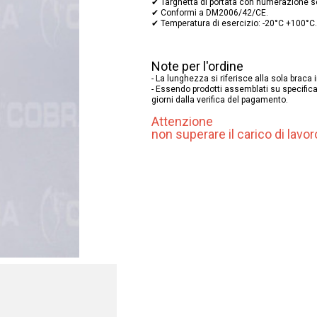
✔ Targhetta di portata con numerazione se
✔ Conformi a DM2006/42/CE.
✔ Temperatura di esercizio: -20°C +100°C.
Note per l'ordine
- La lunghezza si riferisce alla sola braca i
- Essendo prodotti assemblati su specifica
giorni dalla verifica del pagamento.
Attenzione
non superare il carico di lavo