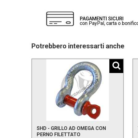
PAGAMENTI SICURI
con PayPal, carta o bonific
Potrebbero interessarti anche
SHD - GRILLO AD OMEGA CON
PERNO FILETTATO