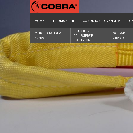
HOME
PROMOZIONI
CONDIZIONI DI VENDITA
CH
BRACHE IN
CHIP DIGITALI SERIE
GOLFARI
POLIESTERE E
SUPRA
GIREVOLI
PROTEZIONI