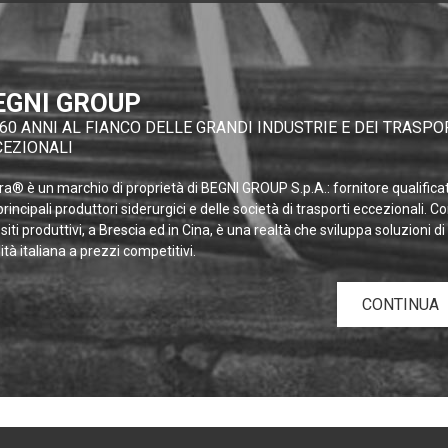
EGNI GROUP
60 ANNI AL FIANCO DELLE GRANDI INDUSTRIE E DEI TRASPO
CEZIONALI
a® è un marchio di proprietà di BEGNI GROUP S.p.A.: fornitore qualifica
principali produttori siderurgici e delle società di trasporti eccezionali. C
siti produttivi, a Brescia ed in Cina, è una realtà che sviluppa soluzioni di
ità italiana a prezzi competitivi.
CONTINUA