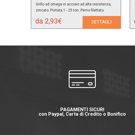
Grillo ad omega in acciaio ad alta resistenza,
zincato. Portata 1 - 25 ton. Perno filettato.
da 2,93€
DETTAGLI
PAGAMENTI SICURI
con Paypal, Carta di Credito o Bonifico