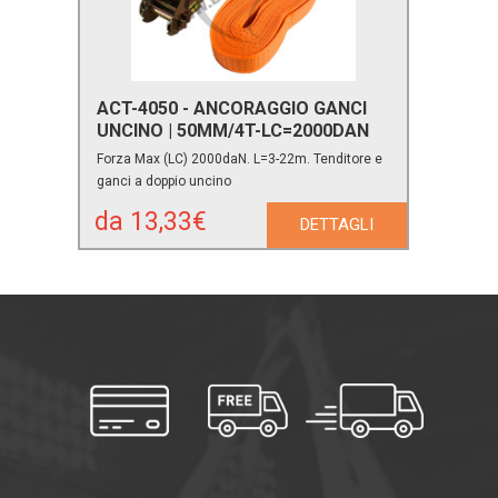
ACT-4050 - ANCORAGGIO GANCI
UNCINO | 50MM/4T-LC=2000DAN
Forza Max (LC) 2000daN. L=3-22m. Tenditore e
ganci a doppio uncino
da 13,33€
DETTAGLI