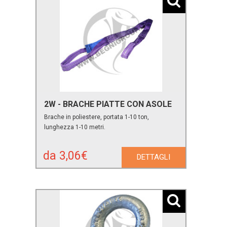
2W - BRACHE PIATTE CON ASOLE
Brache in poliestere, portata 1-10 ton,
lunghezza 1-10 metri.
da 3,06€
DETTAGLI