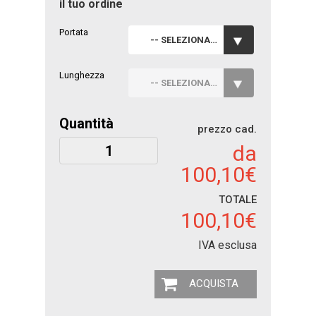
il tuo ordine
Portata
-- SELEZIONA --
Lunghezza
-- SELEZIONA --
Quantità
prezzo cad.
da
100,10€
TOTALE
100,10€
IVA esclusa
ACQUISTA