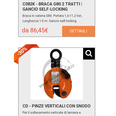
C082K - BRACA G80 2 TRATTI |
GANCIO SELF-LOCKING
Braca in catena G80. Portata 1,6-11,2 ton,
Lunghezza 1-5 m. Gancio self-locking.
da 86,45€
DETTAGLI
-30%
CD - PINZE VERTICALI CON SNODO
Per il sollevamento verticale di lamiera e