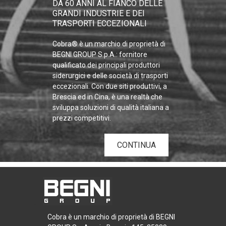
DA 60 ANNI AL FIANCO DELLE
GRANDI INDUSTRIE E DEI
TRASPORTI ECCEZIONALI
Cobra® è un marchio di proprietà di
BEGNI GROUP S.p.A.: fornitore
qualificato dei principali produttori
siderurgici e delle società di trasporti
eccezionali. Con due siti produttivi, a
Brescia ed in Cina, è una realtà che
sviluppa soluzioni di qualità italiana a
prezzi competitivi.
CONTINUA
Cobra è un marchio di proprietà di BEGNI