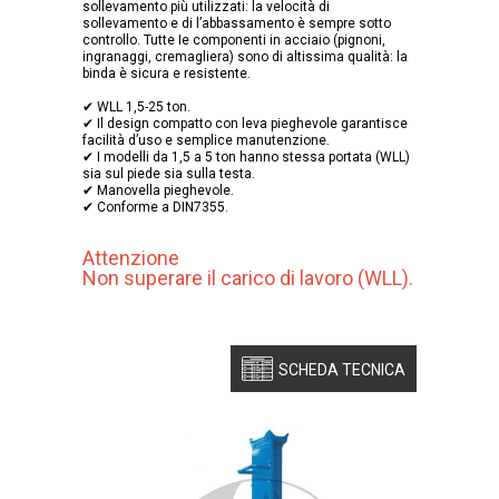
sollevamento più utilizzati: la velocità di
sollevamento e di l’abbassamento è sempre sotto
controllo. Tutte Ie componenti in acciaio (pignoni,
ingranaggi, cremagliera) sono di altissima qualità: la
binda è sicura e resistente.
✔ WLL 1,5-25 ton.
✔ Il design compatto con leva pieghevole garantisce
facilità d’uso e semplice manutenzione.
✔ I modelli da 1,5 a 5 ton hanno stessa portata (WLL)
sia sul piede sia sulla testa.
✔ Manovella pieghevole.
✔ Conforme a DIN7355.
Attenzione
Non superare il carico di lavoro (WLL).
SCHEDA TECNICA