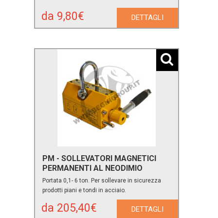
da 9,80€
DETTAGLI
PM - SOLLEVATORI MAGNETICI
PERMANENTI AL NEODIMIO
Portata 0,1- 6 ton. Per sollevare in sicurezza
prodotti piani e tondi in acciaio.
da 205,40€
DETTAGLI