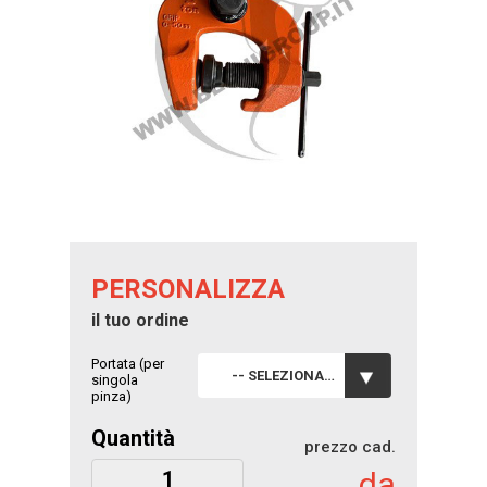
PERSONALIZZA
il tuo ordine
Portata (per
-- SELEZIONA --
singola
pinza)
Quantità
prezzo cad.
da