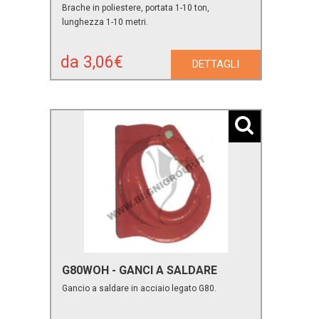
Brache in poliestere, portata 1-10 ton,
lunghezza 1-10 metri.
da 3,06€
DETTAGLI
G80WOH - GANCI A SALDARE
Gancio a saldare in acciaio legato G80.