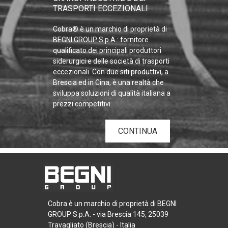
TRASPORTI ECCEZIONALI
Cobra® è un marchio di proprietà di
BEGNI GROUP S.p.A.: fornitore
qualificato dei principali produttori
siderurgici e delle società di trasporti
eccezionali. Con due siti produttivi, a
Brescia ed in Cina, è una realtà che
sviluppa soluzioni di qualità italiana a
prezzi competitivi.
CONTINUA
Cobra è un marchio di proprietà di BEGNI
GROUP S.p.A. - via Brescia 145, 25039
Travagliato (Brescia) - Italia