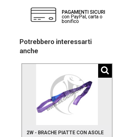
PAGAMENTI SICURI
con PayPal, carta o
bonifico
Potrebbero interessarti
anche
2W - BRACHE PIATTE CON ASOLE