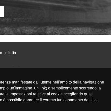
a) - Italia
 e comunicazione
 preferenze manifestate dall’utente nell’ambito della navigazione
sempio un'immagine, un link) o semplicemente scorrendo la
re le impostazioni relative ai cookie scegliendo quali
on è possibile garantire il corretto funzionamento del sito.
SI.