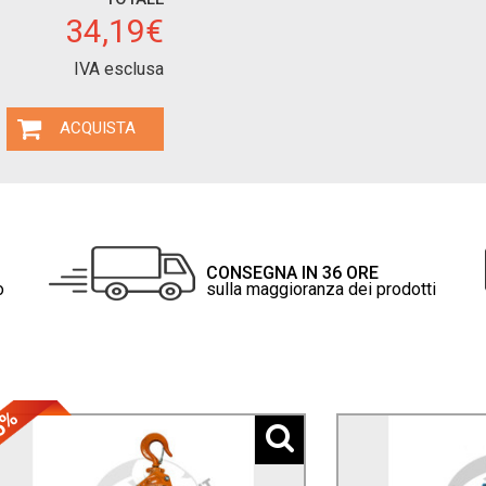
34,19€
IVA esclusa
ACQUISTA
CONSEGNA IN 36 ORE
o
sulla maggioranza dei prodotti
5%