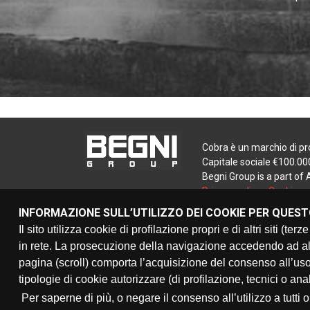
Cobra è un marchio di pro
Capitale sociale €100.000
Begni Group is a part of
Privacy policy
-
Cookie po
INFORMAZIONE SULL’UTILIZZO DEI COOKIE PER QUEST
Il sito utilizza cookie di profilazione propri e di altri siti (
in rete. La prosecuzione della navigazione accedendo ad al
pagina (scroll) comporta l’acquisizione del consenso all’uso
tipologie di cookie autorizzare (di profilazione, tecnici o ana
BE
Per saperne di più, o negare il consenso all’utilizzo a tutti 
I 