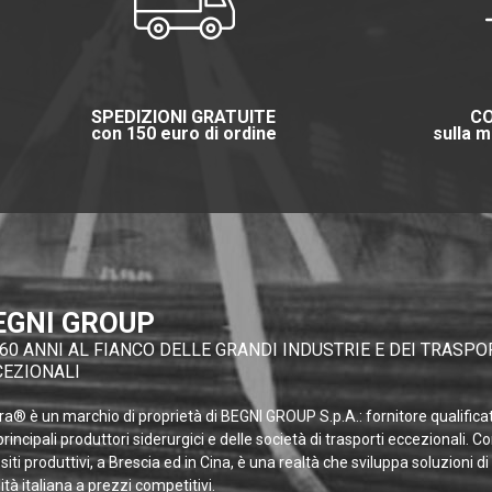
SPEDIZIONI GRATUITE
CO
con 150 euro di ordine
sulla m
EGNI GROUP
60 ANNI AL FIANCO DELLE GRANDI INDUSTRIE E DEI TRASPO
CEZIONALI
a® è un marchio di proprietà di BEGNI GROUP S.p.A.: fornitore qualifica
principali produttori siderurgici e delle società di trasporti eccezionali. C
siti produttivi, a Brescia ed in Cina, è una realtà che sviluppa soluzioni di
ità italiana a prezzi competitivi.