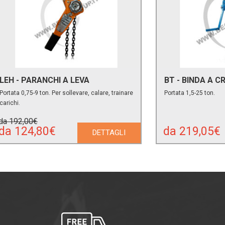
LEH - PARANCHI A LEVA
BT - BINDA A 
Portata 0,75-9 ton. Per sollevare, calare, trainare
Portata 1,5-25 ton.
carichi.
da 192,00€
da 124,80€
da 219,05€
DETTAGLI