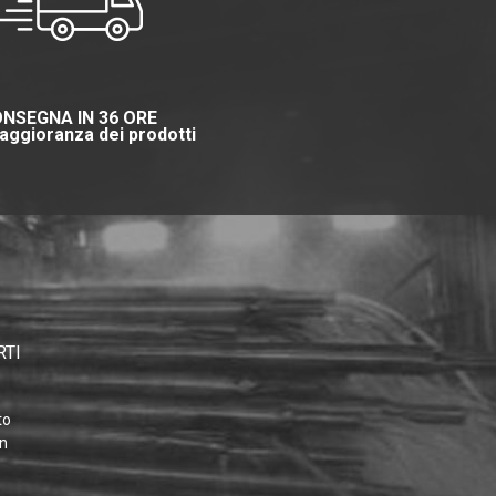
NSEGNA IN 36 ORE
aggioranza dei prodotti
RTI
to
on