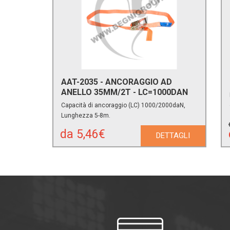
AAT-2035 - ANCORAGGIO AD
ANELLO 35MM/2T - LC=1000DAN
Capacità di ancoraggio (LC) 1000/2000daN,
Lunghezza 5-8m.
da 5,46€
DETTAGLI