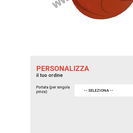
PERSONALIZZA
il tuo ordine
Portata (per singola
-- SELEZIONA --
pinza)