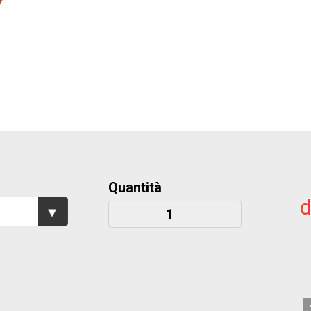
Quantità
d