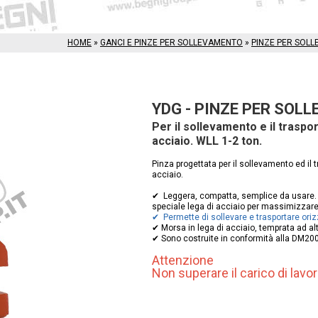
HOME
»
GANCI E PINZE PER SOLLEVAMENTO
»
PINZE PER SOL
YDG - PINZE PER SOL
Per il sollevamento e il traspor
acciaio. WLL 1-2 ton.
Pinza progettata per il sollevamento ed il t
acciaio.
✔ Leggera, compatta, semplice da usare. L
speciale lega di acciaio per massimizzare 
✔ Permette di sollevare e trasportare oriz
✔ Morsa in lega di acciaio, temprata ad al
✔ Sono costruite in conformità alla DM20
Attenzione
Non superare il carico di lavo