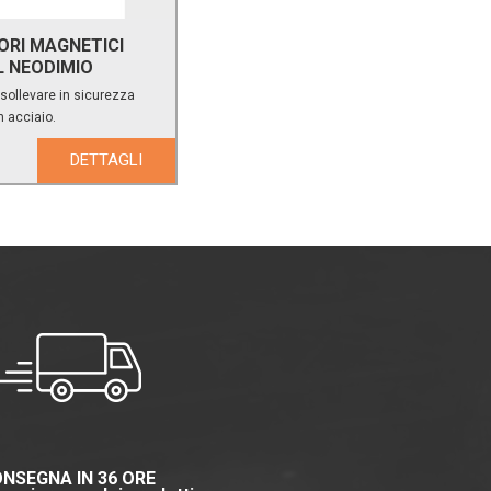
ORI MAGNETICI
L NEODIMIO
r sollevare in sicurezza
in acciaio.
DETTAGLI
NSEGNA IN 36 ORE