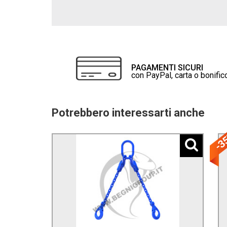
PAGAMENTI SICURI
con PayPal, carta o bonific
Potrebbero interessarti anche
-3