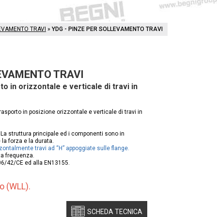
LEVAMENTO TRAVI
»
YDG - PINZE PER SOLLEVAMENTO TRAVI
LEVAMENTO TRAVI
to in orizzontale e verticale di travi in
rasporto in posizione orizzontale e verticale di travi in
a struttura principale ed i componenti sono in
la forza e la durata.
zontalmente travi ad “H” appoggiate sulle flange.
ta frequenza.
06/42/CE ed alla EN13155.
ro (WLL).
SCHEDA TECNICA