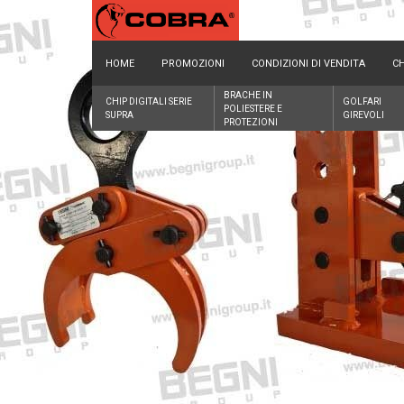
HOME
PROMOZIONI
CONDIZIONI DI VENDITA
CH
BRACHE IN
CHIP DIGITALI SERIE
GOLFARI
POLIESTERE E
SUPRA
GIREVOLI
PROTEZIONI